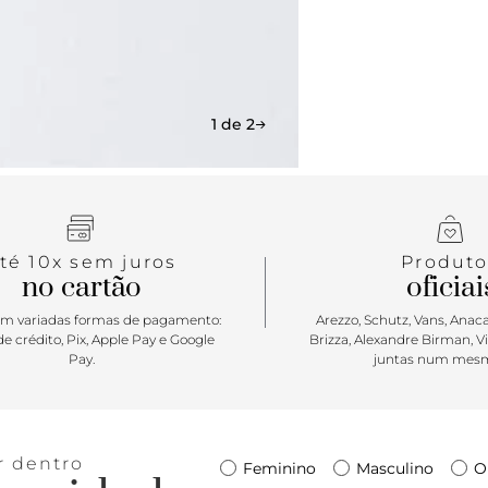
de borracha 
1 de 2
té 10x sem juros
Produto
no cartão
oficiai
m variadas formas de pagamento:
Arezzo, Schutz, Vans, Anacap
e crédito, Pix, Apple Pay e Google
Brizza, Alexandre Birman, V
Pay.
juntas num mesm
r dentro
Feminino
Masculino
O