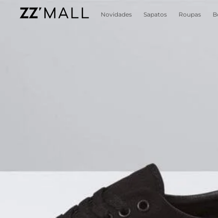
Novidades
Sapatos
Roupas
B