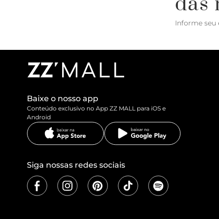
das 
Informe seu 
Baixe o nosso app
Conteúdo exclusivo no App ZZ MALL para iOS e
Android
Siga nossas redes sociais