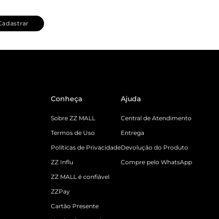
Cadastrar
Conheça
Ajuda
Sobre ZZ MALL
Central de Atendimento
Termos de Uso
Entrega
Políticas de Privacidade
Devolução do Produto
ZZ Influ
Compre pelo WhatsApp
ZZ MALL é confiável
ZZPay
Cartão Presente