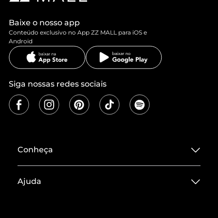
Baixe o nosso app
Conteúdo exclusivo no App ZZ MALL para iOS e
Android
Siga nossas redes sociais
Conheça
Sobre ZZ MALL
Ajuda
Termos de Uso
Central de Atendimento
Políticas de Privacidade