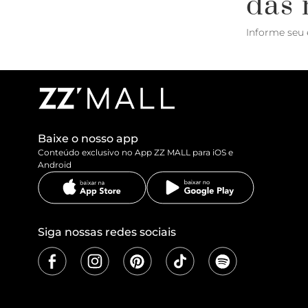
das 
Informe seu 
Baixe o nosso app
Conteúdo exclusivo no App ZZ MALL para iOS e
Android
Siga nossas redes sociais