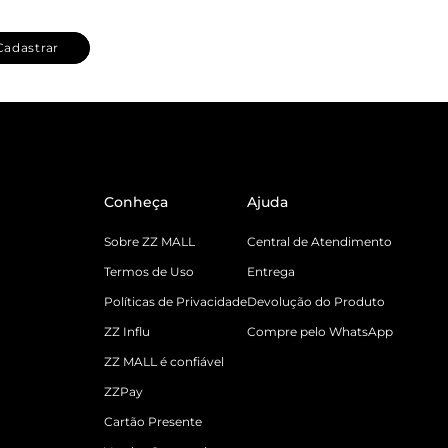
Cadastrar
Conheça
Ajuda
Sobre ZZ MALL
Central de Atendimento
Termos de Uso
Entrega
Políticas de Privacidade
Devolução do Produto
ZZ Influ
Compre pelo WhatsApp
ZZ MALL é confiável
ZZPay
Cartão Presente