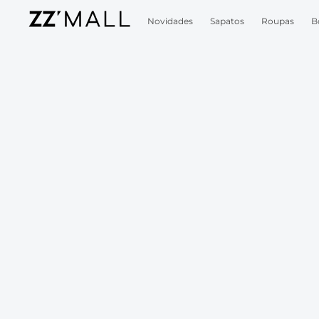
Novidades
Sapatos
Roupas
B