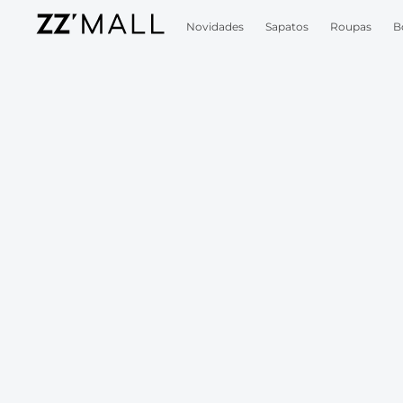
Novidades
Sapatos
Roupas
B