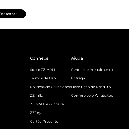
Cadastrar
Conheça
Ajuda
Sobre ZZ MALL
Central de Atendimento
Termos de Uso
Entrega
Políticas de Privacidade
Devolução do Produto
ZZ Influ
Compre pelo WhatsApp
ZZ MALL é confiável
ZZPay
Cartão Presente