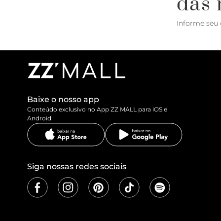
das 
Informe seu 
Baixe o nosso app
Conteúdo exclusivo no App ZZ MALL para iOS e
Android
Siga nossas redes sociais