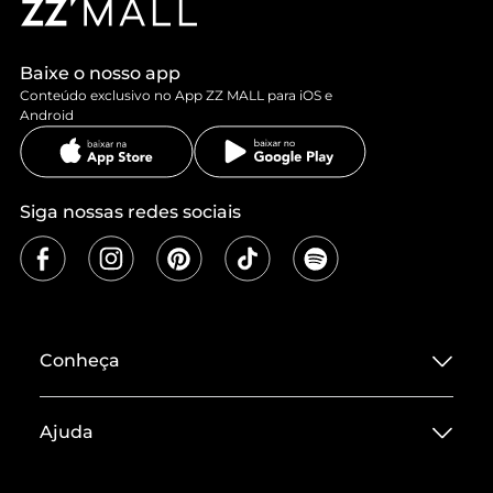
Baixe o nosso app
Conteúdo exclusivo no App ZZ MALL para iOS e
Android
Siga nossas redes sociais
Conheça
Sobre ZZ MALL
Ajuda
Termos de Uso
Central de Atendimento
Políticas de Privacidade