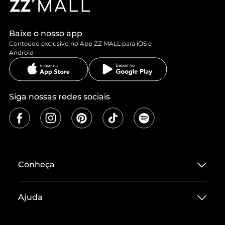
Baixe o nosso app
Conteúdo exclusivo no App ZZ MALL para iOS e
Android
Siga nossas redes sociais
Conheça
Sobre ZZ MALL
Ajuda
Termos de Uso
Central de Atendimento
Políticas de Privacidade