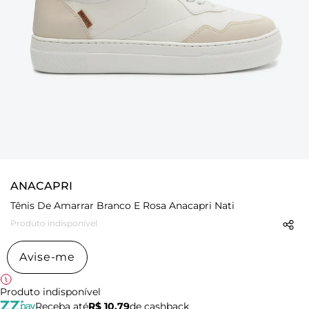
ANACAPRI
Tênis De Amarrar Branco E Rosa Anacapri Nati
Produto indisponível
Avise-me
Produto indisponível
Receba até
R$ 10,79
de cashback