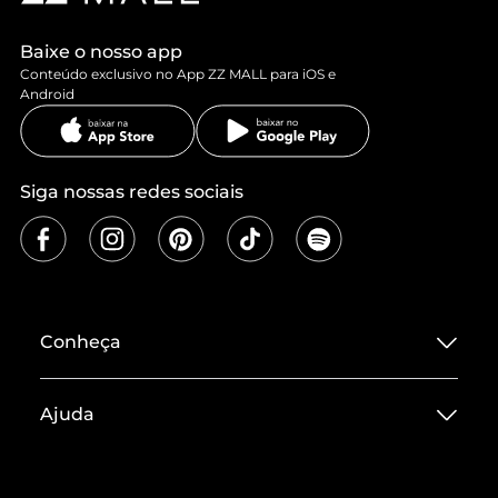
Baixe o nosso app
Conteúdo exclusivo no App ZZ MALL para iOS e
Android
Siga nossas redes sociais
Conheça
Sobre ZZ MALL
Ajuda
Termos de Uso
Central de Atendimento
Políticas de Privacidade