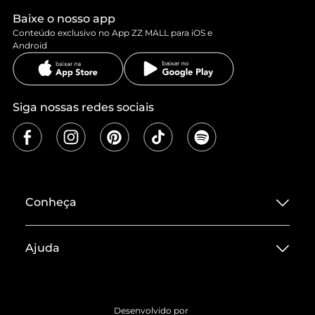
Baixe o nosso app
Conteúdo exclusivo no App ZZ MALL para iOS e
Android
Siga nossas redes sociais
Conheça
Sobre ZZ MALL
Ajuda
Termos de Uso
Central de Atendimento
Políticas de Privacidade
Entrega
ZZ Influ
Desenvolvido por