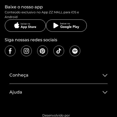
Baixe o nosso app
Conteúdo exclusivo no App ZZ MALL para iOS e
Android
Siga nossas redes sociais
Conheça
Sobre ZZ MALL
Ajuda
Termos de Uso
Central de Atendimento
Políticas de Privacidade
Entrega
ZZ Influ
Desenvolvido por