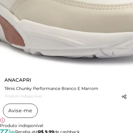
ANACAPRI
Tênis Chunky Performance Branco E Marrom
Produto indisponível
Avise-me
Produto indisponível
Receba até
R$ 9,99
de cashback