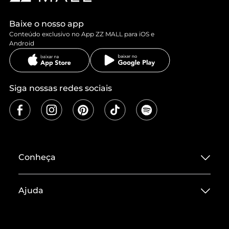
Baixe o nosso app
Conteúdo exclusivo no App ZZ MALL para iOS e
Android
Siga nossas redes sociais
Conheça
Sobre ZZ MALL
Ajuda
Termos de Uso
Central de Atendimento
Políticas de Privacidade