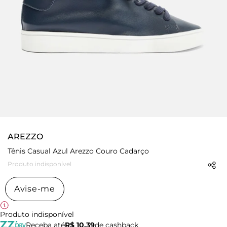
AREZZO
Tênis Casual Azul Arezzo Couro Cadarço
Produto indisponível
Avise-me
Produto indisponível
Receba até
R$ 10,39
de cashback