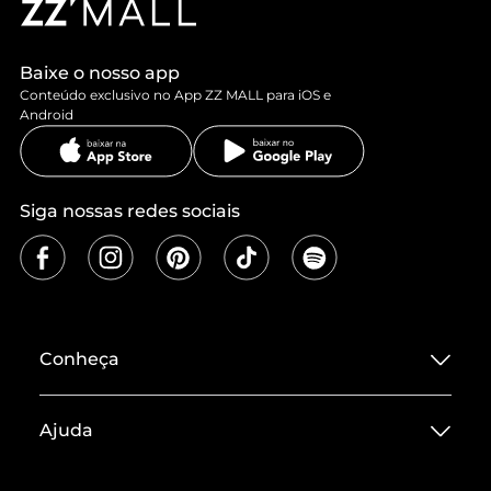
Baixe o nosso app
Conteúdo exclusivo no App ZZ MALL para iOS e
Android
Siga nossas redes sociais
Conheça
Sobre ZZ MALL
Ajuda
Termos de Uso
Central de Atendimento
Políticas de Privacidade