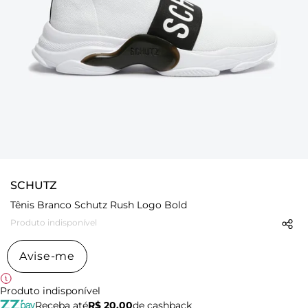
SCHUTZ
Tênis Branco Schutz Rush Logo Bold
Produto indisponível
Avise-me
Produto indisponível
Receba até
R$ 20,00
de cashback