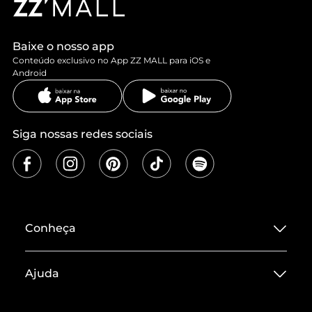
Baixe o nosso app
Conteúdo exclusivo no App ZZ MALL para iOS e
Android
Siga nossas redes sociais
Conheça
Sobre ZZ MALL
Ajuda
Termos de Uso
Central de Atendimento
Políticas de Privacidade