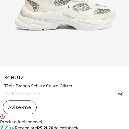
SCHUTZ
Tênis Branco Schutz Couro Glitter
Produto indisponível
Avise-me
Produto indisponível
Receba até
R$ 21,20
de cashback