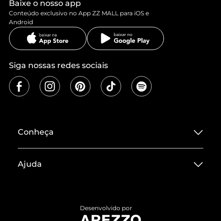
Baixe o nosso app
Conteúdo exclusivo no App ZZ MALL para iOS e
Android
Siga nossas redes sociais
Conheça
Sobre ZZ MALL
Ajuda
Termos de Uso
Central de Atendimento
Políticas de Privacidade
Entrega
ZZ Influ
Desenvolvido por