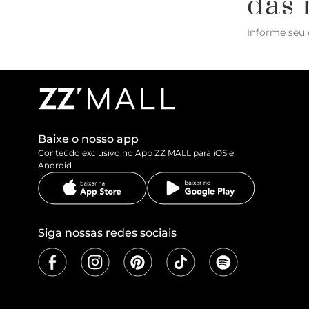
das 
Informe seu 
Baixe o nosso app
Conteúdo exclusivo no App ZZ MALL para iOS e
Android
Siga nossas redes sociais