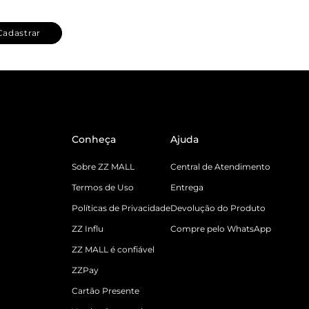
Cadastrar
Conheça
Ajuda
Sobre ZZ MALL
Central de Atendimento
Termos de Uso
Entrega
Políticas de Privacidade
Devolução do Produto
ZZ Influ
Compre pelo WhatsApp
ZZ MALL é confiável
ZZPay
Cartão Presente