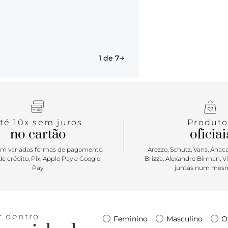
confortável
personalida
arrumadinha
confortável 
pés! Pronta 
1 de 7
té 10x sem juros
Produto
no cartão
oficiai
m variadas formas de pagamento:
Arezzo, Schutz, Vans, Anacap
e crédito, Pix, Apple Pay e Google
Brizza, Alexandre Birman, V
Pay.
juntas num mesm
r dentro
Feminino
Masculino
O