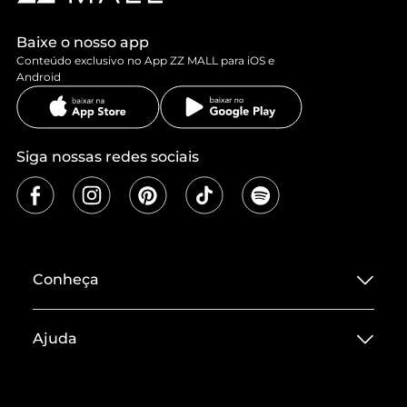
Baixe o nosso app
Conteúdo exclusivo no App ZZ MALL para iOS e
Android
Siga nossas redes sociais
Conheça
Sobre ZZ MALL
Ajuda
Termos de Uso
Central de Atendimento
Políticas de Privacidade