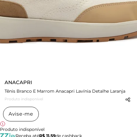
ANACAPRI
Tênis Branco E Marrom Anacapri Lavínia Detalhe Laranja
Produto indisponível
Avise-me
Produto indisponível
Receba até
R$ 11,59
de cashback