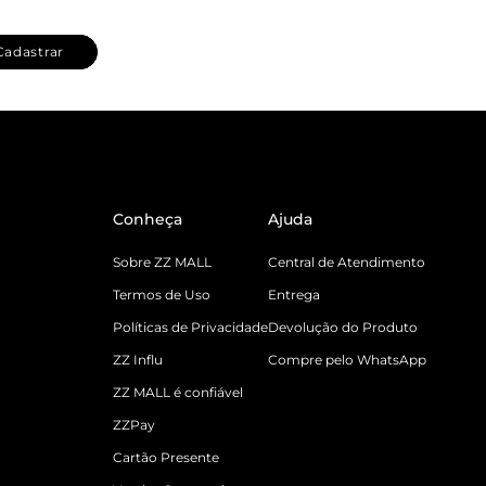
Cadastrar
Conheça
Ajuda
Sobre ZZ MALL
Central de Atendimento
Termos de Uso
Entrega
Políticas de Privacidade
Devolução do Produto
ZZ Influ
Compre pelo WhatsApp
ZZ MALL é confiável
ZZPay
Cartão Presente