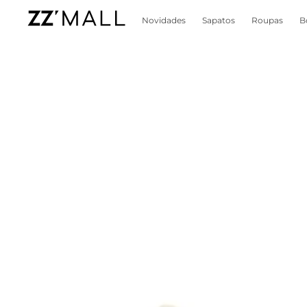
Novidades
Sapatos
Roupas
B