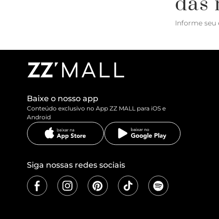
das 
Informe seu 
Baixe o nosso app
Conteúdo exclusivo no App ZZ MALL para iOS e
Android
Siga nossas redes sociais