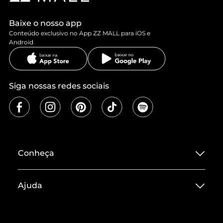
Baixe o nosso app
Conteúdo exclusivo no App ZZ MALL para iOS e
Android
Siga nossas redes sociais
Conheça
Sobre ZZ MALL
Ajuda
Termos de Uso
Central de Atendimento
Políticas de Privacidade