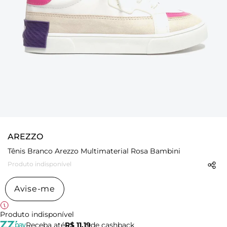
AREZZO
Tênis Branco Arezzo Multimaterial Rosa Bambini
Produto indisponível
Avise-me
Produto indisponível
Receba até
R$ 11,19
de cashback