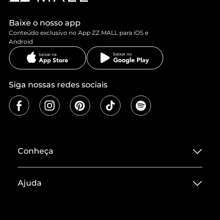
Baixe o nosso app
Conteúdo exclusivo no App ZZ MALL para iOS e
Android
Siga nossas redes sociais
Conheça
Sobre ZZ MALL
Ajuda
Termos de Uso
Central de Atendimento
Políticas de Privacidade