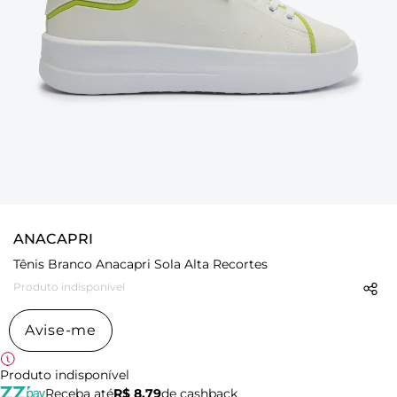
ANACAPRI
Tênis Branco Anacapri Sola Alta Recortes
Produto indisponível
Avise-me
Produto indisponível
Receba até
R$ 8,79
de cashback