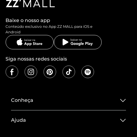
Baixe o nosso app
Conteúdo exclusivo no App ZZ MALL para iOS e
Android
Siga nossas redes sociais
Conheça
Sobre ZZ MALL
Ajuda
Termos de Uso
Central de Atendimento
Políticas de Privacidade