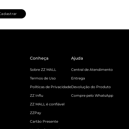
Cadastrar
Conheça
Ajuda
Sobre ZZ MALL
Central de Atendimento
Termos de Uso
Entrega
Políticas de Privacidade
Devolução do Produto
ZZ Influ
Compre pelo WhatsApp
ZZ MALL é confiável
ZZPay
Cartão Presente