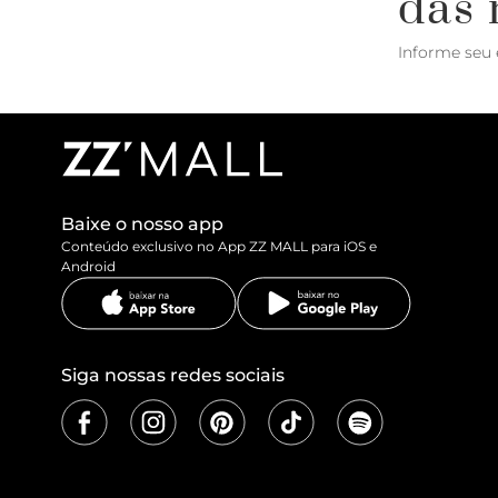
das 
Informe seu 
Baixe o nosso app
Conteúdo exclusivo no App ZZ MALL para iOS e
Android
Siga nossas redes sociais