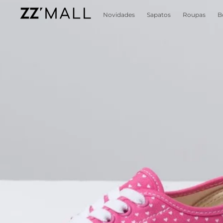
Novidades
Sapatos
Roupas
B