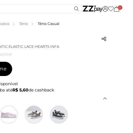
0
patos
Tênis
Tênis Casual
TIC ELASTIC LACE HEARTS INFA
ponível
-me
isponível
ba até
R$ 5,60
de cashback