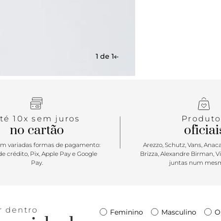
1 de 1
té 10x sem juros
Produto
no cartão
oficiai
m variadas formas de pagamento:
Arezzo, Schutz, Vans, Anacap
e crédito, Pix, Apple Pay e Google
Brizza, Alexandre Birman, V
Pay.
juntas num mesm
r dentro
Feminino
Masculino
O