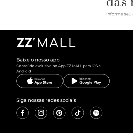
das 
Informe seu 
Baixe o nosso app
Conteúdo exclusivo no App ZZ MALL para iOS e
Android
Siga nossas redes sociais