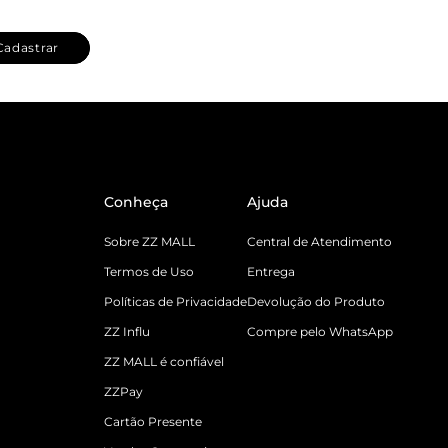
Cadastrar
Conheça
Ajuda
Sobre ZZ MALL
Central de Atendimento
Termos de Uso
Entrega
Políticas de Privacidade
Devolução do Produto
ZZ Influ
Compre pelo WhatsApp
ZZ MALL é confiável
ZZPay
Cartão Presente