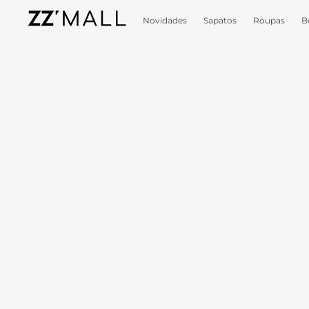
Novidades
Sapatos
Roupas
B