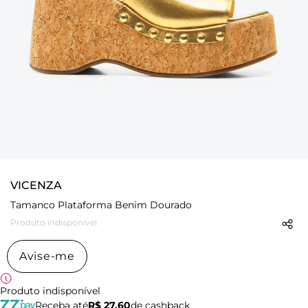
VICENZA
Tamanco Plataforma Benim Dourado
Produto indisponível
Avise-me
Produto indisponível
Receba até
R$ 27,60
de cashback