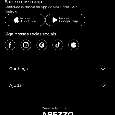
Baixe o nosso app
Conteúdo exclusivo no App ZZ MALL para iOS e
Android
Siga nossas redes sociais
Conheça
Sobre ZZ MALL
Ajuda
Termos de Uso
Central de Atendimento
Políticas de Privacidade
Entrega
ZZ Influ
Desenvolvido por