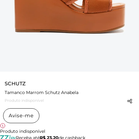
SCHUTZ
Tamanco Marrom Schutz Anabela
Produto indisponível
Avise-me
Produto indisponível
Receba até
R$ 23,20
de cashback