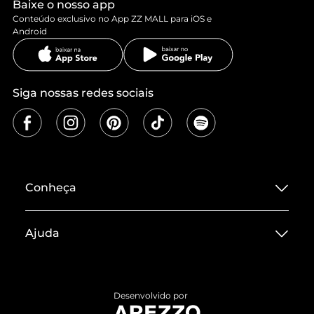
Baixe o nosso app
Conteúdo exclusivo no App ZZ MALL para iOS e
Android
Siga nossas redes sociais
Conheça
Sobre ZZ MALL
Ajuda
Termos de Uso
Central de Atendimento
Políticas de Privacidade
Entrega
ZZ Influ
Desenvolvido por