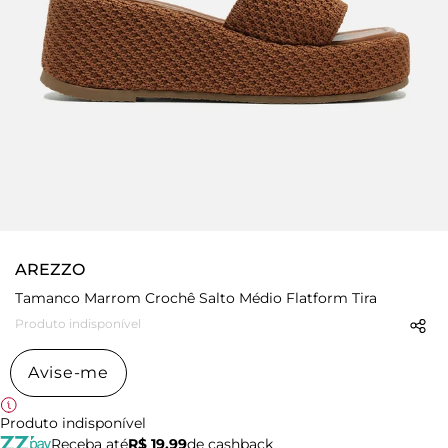
AREZZO
Tamanco Marrom Crochê Salto Médio Flatform Tira
Produto indisponível
Avise-me
Produto indisponível
Receba até
R$ 19,99
de cashback