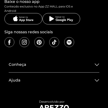
Baixe o nosso app
Conteúdo exclusivo no App ZZ MALL para iOS e
Android
Siga nossas redes sociais
Conheça
Sobre ZZ MALL
Ajuda
Termos de Uso
Central de Atendimento
Políticas de Privacidade
Entrega
ZZ Influ
Desenvolvido por