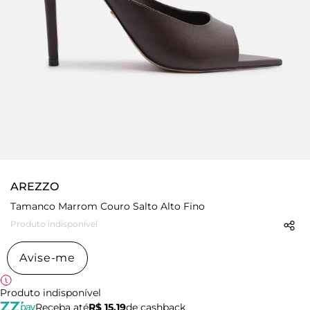
AREZZO
Tamanco Marrom Couro Salto Alto Fino
Produto indisponível
Avise-me
Produto indisponível
Receba até
R$ 15,19
de cashback