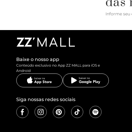
das 
Informe seu 
Baixe o nosso app
Conteúdo exclusivo no App ZZ MALL para iOS e
Android
Siga nossas redes sociais