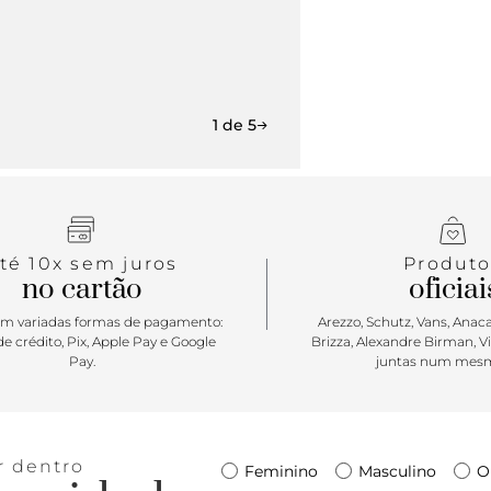
1 de 5
té 10x sem juros
Produto
no cartão
oficiai
m variadas formas de pagamento:
Arezzo, Schutz, Vans, Anacap
e crédito, Pix, Apple Pay e Google
Brizza, Alexandre Birman, V
Pay.
juntas num mesm
r dentro
Feminino
Masculino
O