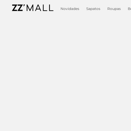
Novidades
Sapatos
Roupas
B