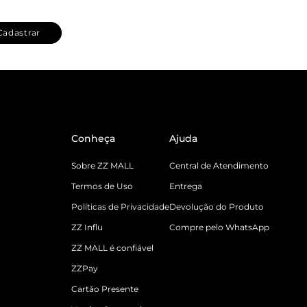
Cadastrar
Conheça
Ajuda
Sobre ZZ MALL
Central de Atendimento
Termos de Uso
Entrega
Políticas de Privacidade
Devolução do Produto
ZZ Influ
Compre pelo WhatsApp
ZZ MALL é confiável
ZZPay
Cartão Presente