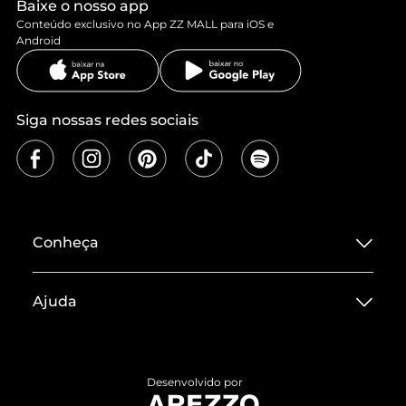
Baixe o nosso app
Conteúdo exclusivo no App ZZ MALL para iOS e
Android
Siga nossas redes sociais
Conheça
Sobre ZZ MALL
Ajuda
Termos de Uso
Central de Atendimento
Políticas de Privacidade
Entrega
ZZ Influ
Desenvolvido por