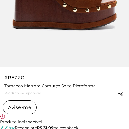
AREZZO
Tamanco Marrom Camurça Salto Plataforma
Produto indisponível
Avise-me
Produto indisponível
Receba até
R$ 31,99
de cashback