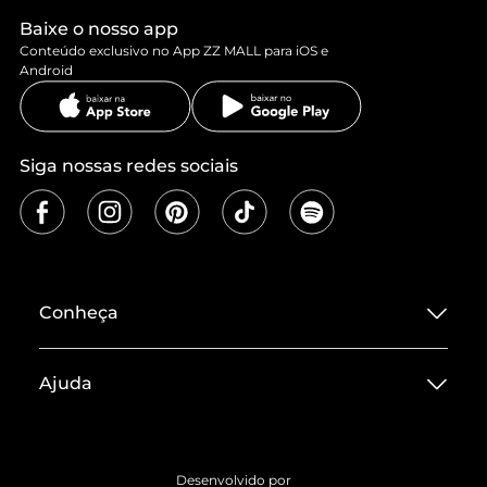
Baixe o nosso app
Conteúdo exclusivo no App ZZ MALL para iOS e
Android
Siga nossas redes sociais
Conheça
Sobre ZZ MALL
Ajuda
Termos de Uso
Central de Atendimento
Políticas de Privacidade
Entrega
ZZ Influ
Desenvolvido por