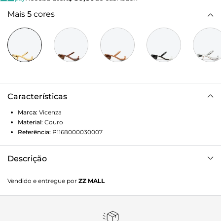
Mais
5
cores
Características
Marca:
Vicenza
Material
:
Couro
Referência:
P1168000030007
Descrição
Tamanco Margarita Dourado
Vendido e entregue por
ZZ MALL