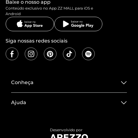
Baixe o nosso app
Conteúdo exclusivo no App ZZ MALL para iOS e
Android
Siga nossas redes sociais
Conheça
Sobre ZZ MALL
Ajuda
Termos de Uso
Central de Atendimento
Políticas de Privacidade
Entrega
ZZ Influ
Desenvolvido por