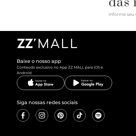
das 
Informe seu 
Baixe o nosso app
Conteúdo exclusivo no App ZZ MALL para iOS e
Android
Siga nossas redes sociais