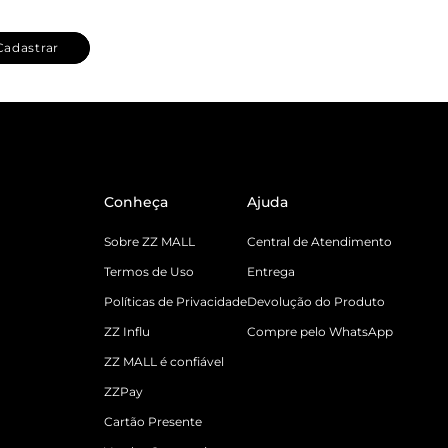
Cadastrar
Conheça
Ajuda
Sobre ZZ MALL
Central de Atendimento
Termos de Uso
Entrega
Políticas de Privacidade
Devolução do Produto
ZZ Influ
Compre pelo WhatsApp
ZZ MALL é confiável
ZZPay
Cartão Presente