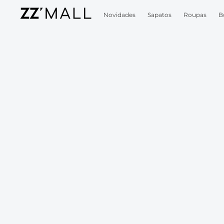
Novidades
Sapatos
Roupas
B