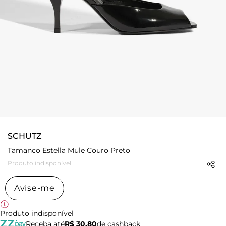
SCHUTZ
Tamanco Estella Mule Couro Preto
Produto indisponível
Avise-me
Produto indisponível
Receba até
R$ 30,80
de cashback