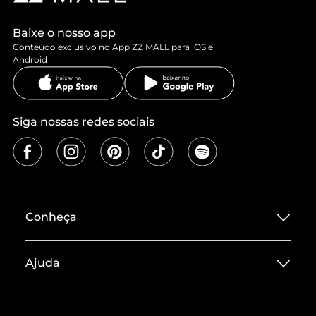
Baixe o nosso app
Conteúdo exclusivo no App ZZ MALL para iOS e
Android
Siga nossas redes sociais
Conheça
Sobre ZZ MALL
Ajuda
Termos de Uso
Central de Atendimento
Políticas de Privacidade