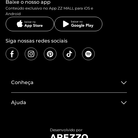
Baixe o nosso app
Conteúdo exclusivo no App ZZ MALL para iOS e
Android
Siga nossas redes sociais
Conheça
Sobre ZZ MALL
Ajuda
Termos de Uso
Central de Atendimento
Políticas de Privacidade
Entrega
ZZ Influ
Desenvolvido por