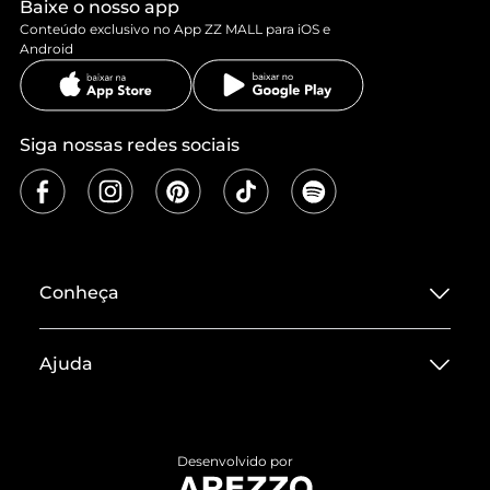
Baixe o nosso app
Conteúdo exclusivo no App ZZ MALL para iOS e
Android
Siga nossas redes sociais
Conheça
Sobre ZZ MALL
Ajuda
Termos de Uso
Central de Atendimento
Políticas de Privacidade
Entrega
ZZ Influ
Desenvolvido por