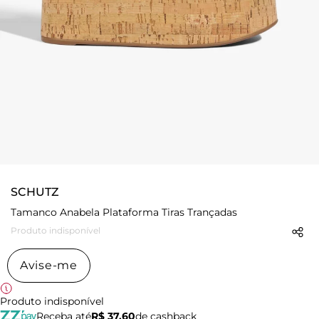
SCHUTZ
Tamanco Anabela Plataforma Tiras Trançadas
Produto indisponível
Avise-me
Produto indisponível
Receba até
R$ 37,60
de cashback