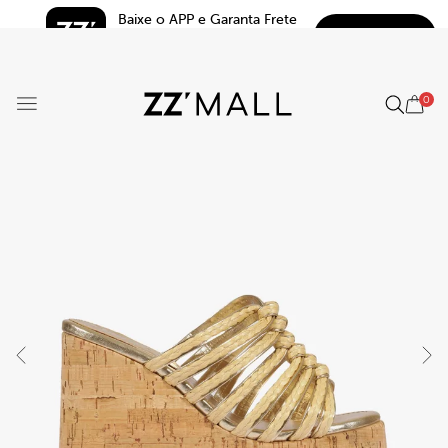
Baixe o APP e Garanta Frete 
BAIXAR
Grátis*
5.0
0