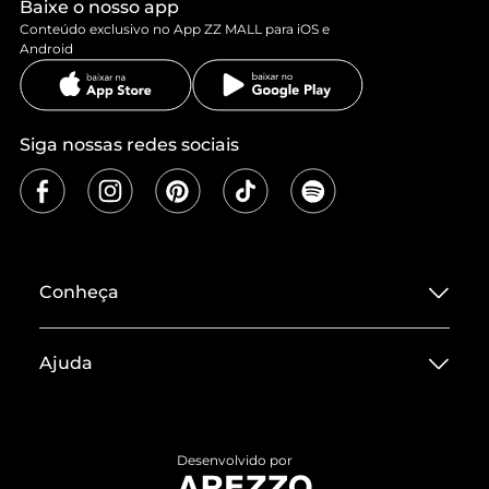
Baixe o nosso app
Conteúdo exclusivo no App ZZ MALL para iOS e
Android
Siga nossas redes sociais
Conheça
Sobre ZZ MALL
Ajuda
Termos de Uso
Central de Atendimento
Políticas de Privacidade
Entrega
ZZ Influ
Desenvolvido por