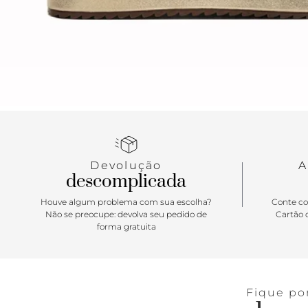
Devolução
A
descomplicada
Houve algum problema com sua escolha?
Conte co
Não se preocupe: devolva seu pedido de
Cartão d
forma gratuita
Fique po