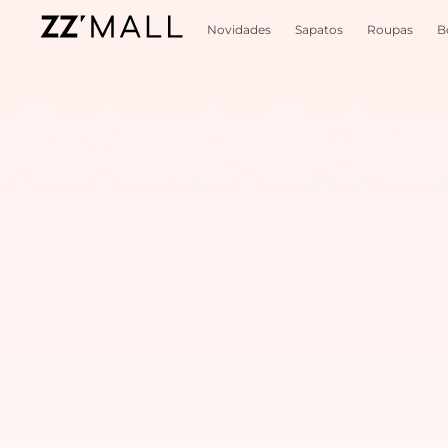
Novidades
Sapatos
Roupas
B