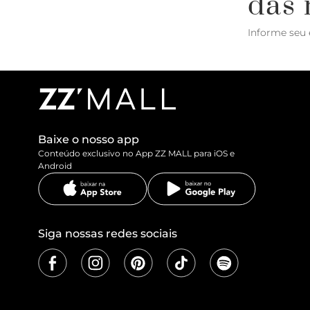
das 
Informe seu 
Baixe o nosso app
Conteúdo exclusivo no App ZZ MALL para iOS e
Android
Siga nossas redes sociais