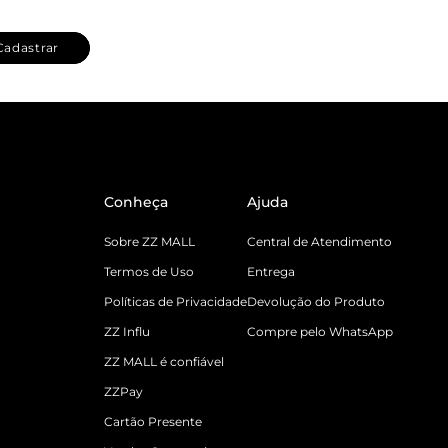
Cadastrar
Conheça
Ajuda
Sobre ZZ MALL
Central de Atendimento
Termos de Uso
Entrega
Políticas de Privacidade
Devolução do Produto
ZZ Influ
Compre pelo WhatsApp
ZZ MALL é confiável
ZZPay
Cartão Presente