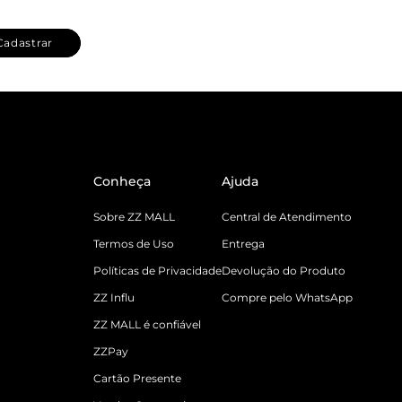
Cadastrar
Conheça
Ajuda
Sobre ZZ MALL
Central de Atendimento
Termos de Uso
Entrega
Políticas de Privacidade
Devolução do Produto
ZZ Influ
Compre pelo WhatsApp
ZZ MALL é confiável
ZZPay
Cartão Presente