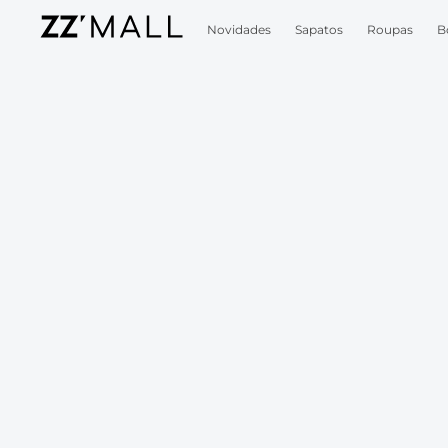
Novidades
Sapatos
Roupas
B