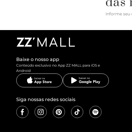
das 
Informe seu 
Baixe o nosso app
Conteúdo exclusivo no App ZZ MALL para iOS e
Android
Siga nossas redes sociais