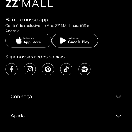
Baixe o nosso app
Conteúdo exclusivo no App ZZ MALL para iOS e
Android
Siga nossas redes sociais
Conheça
Sobre ZZ MALL
Ajuda
Termos de Uso
Central de Atendimento
Políticas de Privacidade