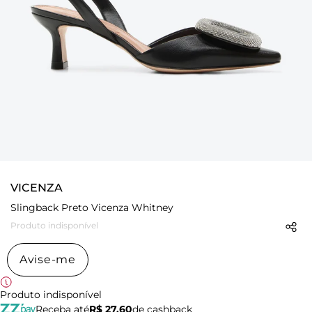
VICENZA
Slingback Preto Vicenza Whitney
Produto indisponível
Avise-me
Produto indisponível
Receba até
R$ 27,60
de cashback