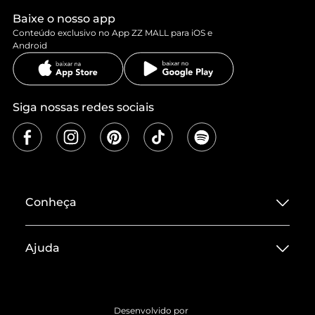
Baixe o nosso app
Conteúdo exclusivo no App ZZ MALL para iOS e
Android
Siga nossas redes sociais
Conheça
Sobre ZZ MALL
Ajuda
Termos de Uso
Central de Atendimento
Políticas de Privacidade
Entrega
ZZ Influ
Desenvolvido por