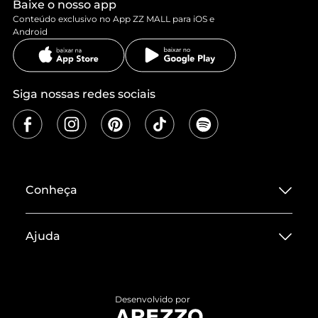
Baixe o nosso app
Conteúdo exclusivo no App ZZ MALL para iOS e
Android
Siga nossas redes sociais
Conheça
Sobre ZZ MALL
Ajuda
Termos de Uso
Central de Atendimento
Políticas de Privacidade
Entrega
ZZ Influ
Desenvolvido por