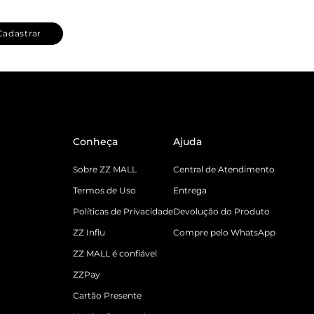
Cadastrar
Conheça
Ajuda
Sobre ZZ MALL
Central de Atendimento
Termos de Uso
Entrega
Políticas de Privacidade
Devolução do Produto
ZZ Influ
Compre pelo WhatsApp
ZZ MALL é confiável
ZZPay
Cartão Presente