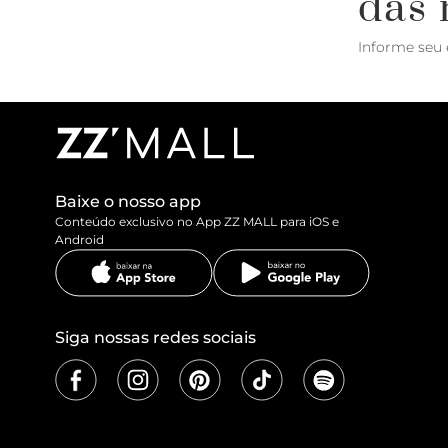
das 
Informe seu 
Baixe o nosso app
Conteúdo exclusivo no App ZZ MALL para iOS e
Android
Siga nossas redes sociais