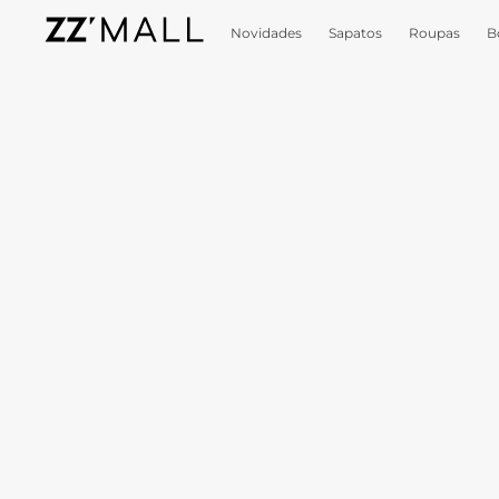
Novidades
Sapatos
Roupas
B