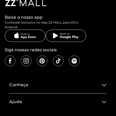
Baixe o nosso app
Conteúdo exclusivo no App ZZ MALL para iOS e
Android
Siga nossas redes sociais
Conheça
Sobre ZZ MALL
Ajuda
Termos de Uso
Central de Atendimento
Políticas de Privacidade