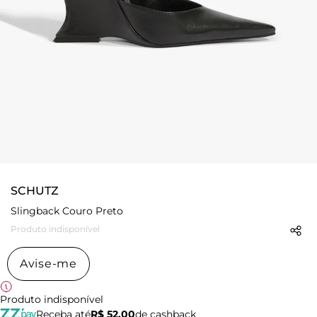
SCHUTZ
Slingback Couro Preto
Produto indisponível
Avise-me
Produto indisponível
Receba até
R$ 52,00
de cashback