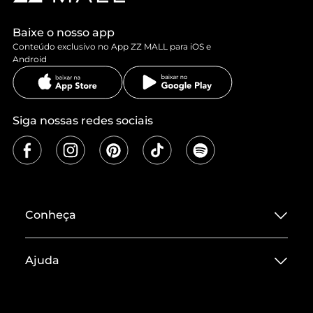
Baixe o nosso app
Conteúdo exclusivo no App ZZ MALL para iOS e
Android
Siga nossas redes sociais
Conheça
Sobre ZZ MALL
Ajuda
Termos de Uso
Central de Atendimento
Políticas de Privacidade