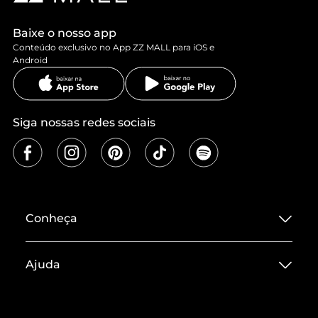
Baixe o nosso app
Conteúdo exclusivo no App ZZ MALL para iOS e
Android
Siga nossas redes sociais
Conheça
Sobre ZZ MALL
Ajuda
Termos de Uso
Central de Atendimento
Políticas de Privacidade