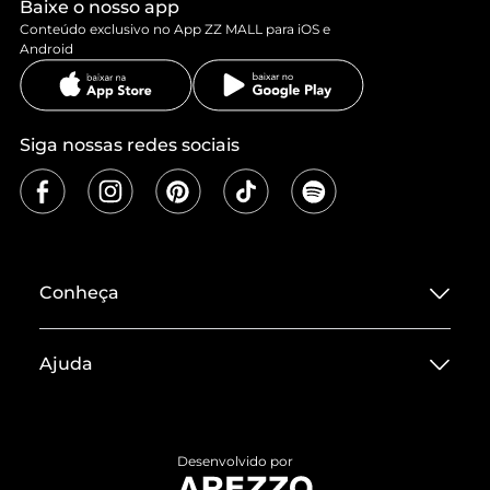
Baixe o nosso app
Conteúdo exclusivo no App ZZ MALL para iOS e
Android
Siga nossas redes sociais
Conheça
Sobre ZZ MALL
Ajuda
Termos de Uso
Central de Atendimento
Políticas de Privacidade
Entrega
ZZ Influ
Desenvolvido por