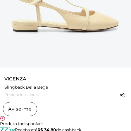
VICENZA
Slingback Bella Bege
Produto indisponível
Avise-me
Produto indisponível
Receba até
R$ 34,80
de cashback