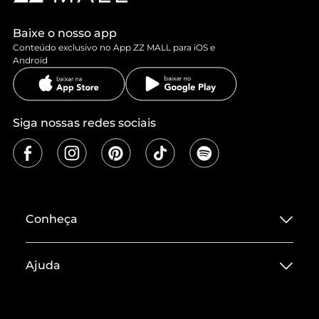
Baixe o nosso app
Conteúdo exclusivo no App ZZ MALL para iOS e
Android
Siga nossas redes sociais
Conheça
Sobre ZZ MALL
Ajuda
Termos de Uso
Central de Atendimento
Políticas de Privacidade