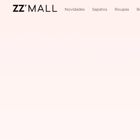
Novidades
Sapatos
Roupas
B