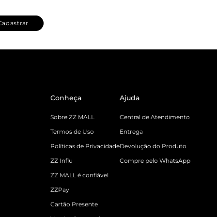
Cadastrar
Conheça
Ajuda
Sobre ZZ MALL
Central de Atendimento
Termos de Uso
Entrega
Políticas de Privacidade
Devolução do Produto
ZZ Influ
Compre pelo WhatsApp
ZZ MALL é confiável
ZZPay
Cartão Presente