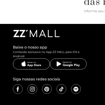
das 
Informe seu 
Baixe o nosso app
Conteúdo exclusivo no App ZZ MALL para iOS e
Android
Siga nossas redes sociais