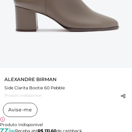
ALEXANDRE BIRMAN
Side Clarita Bootie 60 Pebble
Produto indisponível
Avise-me
Produto indisponível
Receba até
R$ 131,60
de cashback