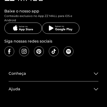
Baixe o nosso app
Conteúdo exclusivo no App ZZ MALL para iOS e
Android
Siga nossas redes sociais
Conheça
Sobre ZZ MALL
Ajuda
Termos de Uso
Central de Atendimento
Políticas de Privacidade