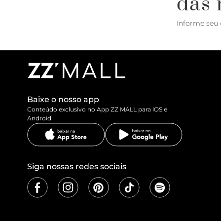
das 
Informe seu 
Baixe o nosso app
Conteúdo exclusivo no App ZZ MALL para iOS e
Android
Siga nossas redes sociais