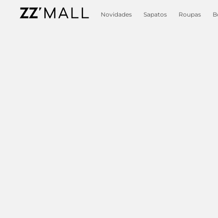
Novidades
Sapatos
Roupas
B