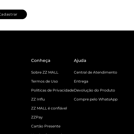
Cadastrar
Conheça
Ajuda
Sobre ZZ MALL
Central de Atendimento
Termos de Uso
Entrega
Políticas de Privacidade
Devolução do Produto
ZZ Influ
Compre pelo WhatsApp
ZZ MALL é confiável
ZZPay
Cartão Presente