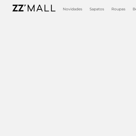
Novidades
Sapatos
Roupas
B