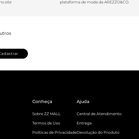
o site
plataforma de moda da AREZZO&CO.
utros
Cadastrar
Conheça
Ajuda
Sobre ZZ MALL
Central de Atendimento
Termos de Uso
Entrega
Políticas de Privacidade
Devolução do Produto